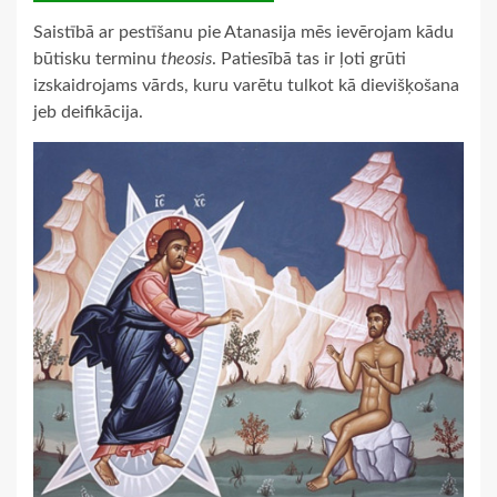
Saistībā ar pestīšanu pie Atanasija mēs ievērojam kādu
būtisku terminu
theosis
. Patiesībā tas ir ļoti grūti
izskaidrojams vārds, kuru varētu tulkot kā dievišķošana
jeb deifikācija.