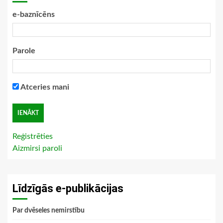
e-baznīcēns
Parole
Atceries mani
Reģistrēties
Aizmirsi paroli
Līdzīgās e-publikācijas
Par dvēseles nemirstību