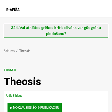
E-AFIŠA
324. Vai atklātos grēkos kritis cilvēks var gūt grēku
piedošanu?
Sākums
Theosis
E-RAKSTI
Theosis
Uģis Sildegs
▶ NOKLAUSIES ŠO E-PUBLIKĀCIJU