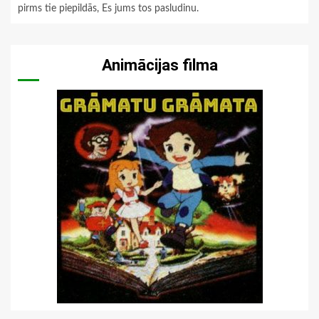
pirms tie piepildās, Es jums tos pasludinu.
Animācijas filma