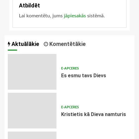
Atbildēt
Lai komentētu, jums
jāpiesakās
sistēmā.
Aktuālākie
Komentētākie
E-APCERES
Es esmu tavs Dievs
E-APCERES
Kristietis kā Dieva namturis