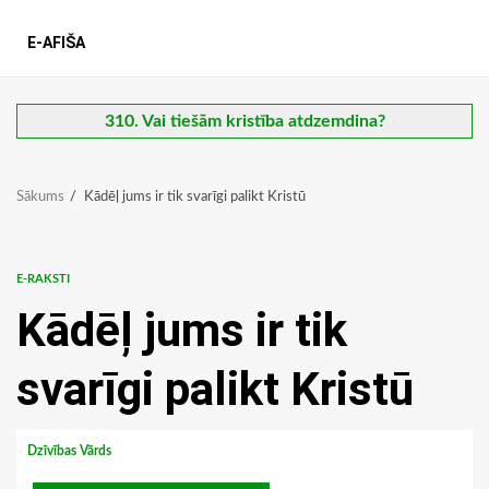
E-AFIŠA
310. Vai tiešām kristība atdzemdina?
Sākums
Kādēļ jums ir tik svarīgi palikt Kristū
E-RAKSTI
Kādēļ jums ir tik
svarīgi palikt Kristū
Dzīvības Vārds