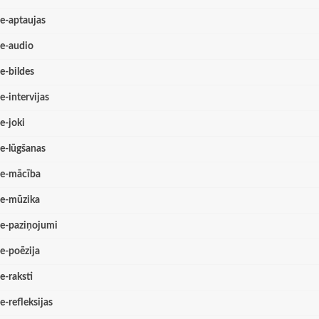
e-aptaujas
e-audio
e-bildes
e-intervijas
e-joki
e-lūgšanas
e-mācība
e-mūzika
e-paziņojumi
e-poēzija
e-raksti
e-refleksijas