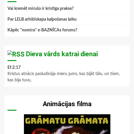
Vai kremēt mirušo ir kristīga prakse?
Par LELB arhibīskapa kalpošanas laiku
Kāpēc "nomira" e-BAZNĪCAs forums?
Dieva vārds katrai dienai
Ef.2:17
Kristus atnācis pasludināja mieru jums, kas bijāt tālu, un tiem,
kas bija tuvu,
Animācijas filma