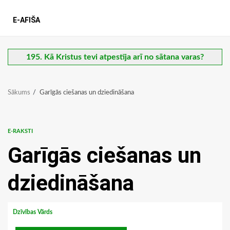
E-AFIŠA
195. Kā Kristus tevi atpestīja arī no sātana varas?
Sākums
Garīgās ciešanas un dziedināšana
E-RAKSTI
Garīgās ciešanas un
dziedināšana
Dzīvības Vārds