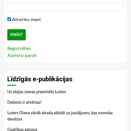
Atceries mani
Reģistrēties
Aizmirsi paroli
Līdzīgās e-publikācijas
Uz atejas sienas pieminēts Luters
Debesis ir atvērtas!
Luters Dieva vārdā atrada atbildi uz jautājumu, kas nomoka
daudzus
Gudrības gaisma