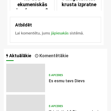
ekumeniskās
krusta izpratne
konferences?
Atbildēt
Lai komentētu, jums
jāpiesakās
sistēmā.
Aktuālākie
Komentētākie
E-APCERES
Es esmu tavs Dievs
E-APCERES