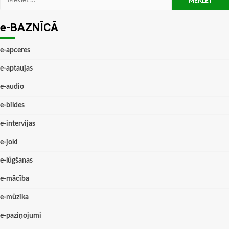
e-BAZNĪCĀ
e-apceres
e-aptaujas
e-audio
e-bildes
e-intervijas
e-joki
e-lūgšanas
e-mācība
e-mūzika
e-paziņojumi