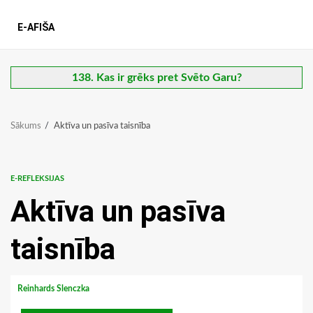
E-AFIŠA
138. Kas ir grēks pret Svēto Garu?
Sākums
Aktīva un pasīva taisnība
E-REFLEKSIJAS
Aktīva un pasīva
taisnība
Reinhards Slenczka