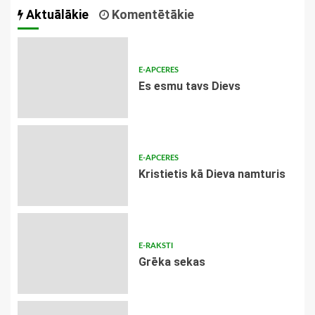
Aktuālākie
Komentētākie
E-APCERES
Es esmu tavs Dievs
E-APCERES
Kristietis kā Dieva namturis
E-RAKSTI
Grēka sekas