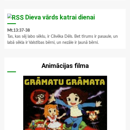
Dieva vārds katrai dienai
Mt.13:37-38
Tas, kas sēj labo sēklu, ir Cilvēka Dēls. Bet tīrums ir pasaule, un
labā sēkla ir Valstības bērni, un nezāle ir ļaunā bērni.
Animācijas filma