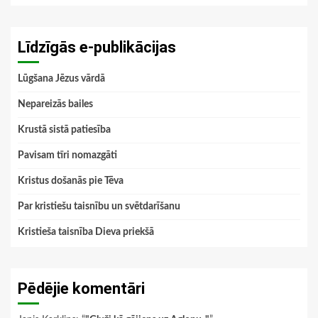
Līdzīgās e-publikācijas
Lūgšana Jēzus vārdā
Nepareizās bailes
Krustā sistā patiesība
Pavisam tīri nomazgāti
Kristus došanās pie Tēva
Par kristiešu taisnību un svētdarīšanu
Kristieša taisnība Dieva priekšā
Pēdējie komentāri