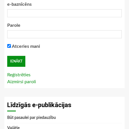
e-baznīcēns
Parole
Atceries mani
Reģistrēties
Aizmirsi paroli
Līdzīgās e-publikācijas
Būt pasaulei par piedauzību
Vajātie