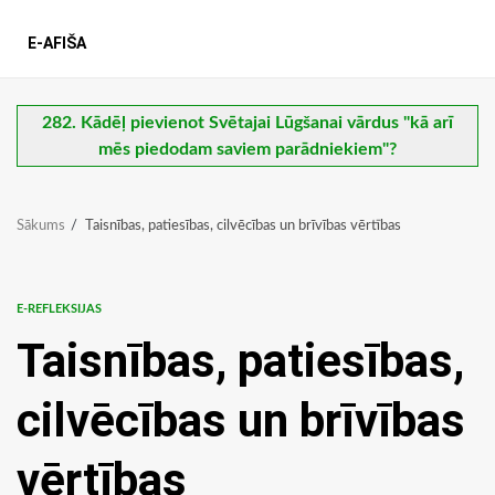
E-AFIŠA
282. Kādēļ pievienot Svētajai Lūgšanai vārdus "kā arī
mēs piedodam saviem parādniekiem"?
Sākums
Taisnības, patiesības, cilvēcības un brīvības vērtības
E-REFLEKSIJAS
Taisnības, patiesības,
cilvēcības un brīvības
vērtības