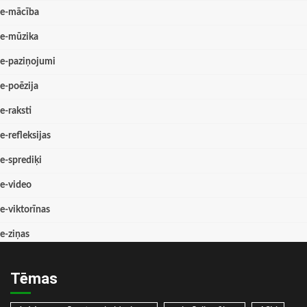
e-mācība
e-mūzika
e-paziņojumi
e-poēzija
e-raksti
e-refleksijas
e-sprediķi
e-video
e-viktorīnas
e-ziņas
Tēmas