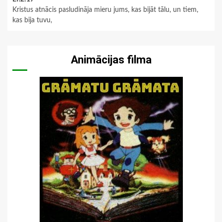
Kristus atnācis pasludināja mieru jums, kas bijāt tālu, un tiem,
kas bija tuvu,
Animācijas filma