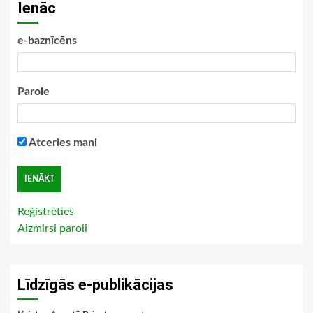
Ienāc
e-baznīcēns
Parole
Atceries mani
Reģistrēties
Aizmirsi paroli
Līdzīgās e-publikācijas