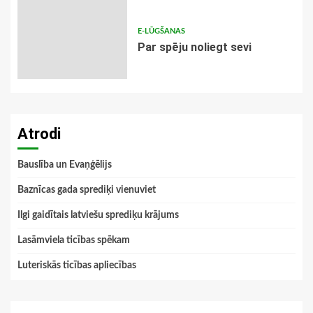
E-LŪGŠANAS
Par spēju noliegt sevi
Atrodi
Bauslība un Evaņģēlijs
Baznīcas gada sprediķi vienuviet
Ilgi gaidītais latviešu sprediķu krājums
Lasāmviela ticības spēkam
Luteriskās ticības apliecības