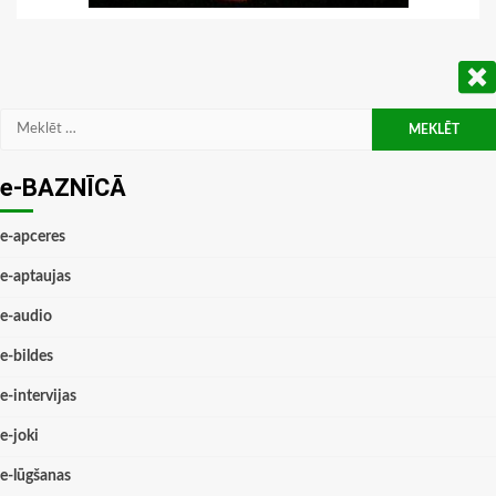
Meklēt:
e-BAZNĪCĀ
e-apceres
e-aptaujas
e-audio
e-bildes
e-intervijas
e-joki
e-lūgšanas