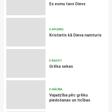
Es esmu tavs Dievs
E-APCERES
Kristietis kā Dieva namturis
E-RAKSTI
Grēka sekas
E-MĀCĪBA
Vajadzība pēc grēku
piedošanas un ticības