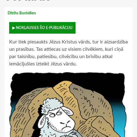
Dītrihs Bonhēfers
▶ NOKLAUSIES ŠO E-PUBLIKĀCIJU
Kur tiek piesaukts Jēzus Kristus vārds, tur ir aizsardzība
un prasības. Tas attiecas uz visiem cilvēkiem, kuri cīņā
par taisnību, patiesību, cilvēcību un brīvību atkal
iemācījušies izteikt Jēzus vārdu.