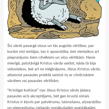
Šis vārds pasargā viņus un tās augstās vērtības, par
kurām viņi iestājas, tas ir apsardzība, bet vienlaikus arī
pieprasījums šiem cilvēkiem un viņu vērtībām. Nevis
mierīgā, patstāvīgā Kristus vārda valdot, kāda tā bija
viduslaikos, bet arī ne mēģinājums, Jēzus Kristus vārdu
attaisnot pasaules priekšā saistot to ar cilvēciskiem
vārdiem vai pasaules vērtībām.
“Kristīgai kultūrai” nav Jēzus Kristus vārds jādara
pasaules acīs akceptējams, bet gan krustā sistais
Kristus ir kļuvis par patvērumu, taisnošanu, aizsardzību
un pieprasījumu ciešanās nonākušajām augstākajām