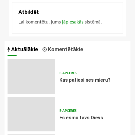
Atbildēt
Lai komentētu, jums
jāpiesakās
sistēmā.
Aktuālākie
Komentētākie
E-APCERES
​Kas patiesi nes mieru?
E-APCERES
Es esmu tavs Dievs