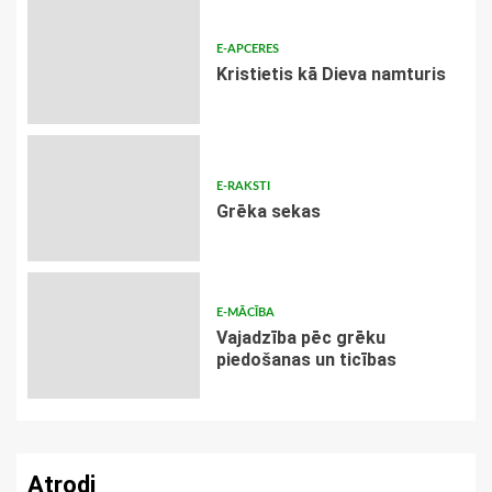
E-APCERES
Kristietis kā Dieva namturis
E-RAKSTI
Grēka sekas
E-MĀCĪBA
Vajadzība pēc grēku
piedošanas un ticības
Atrodi