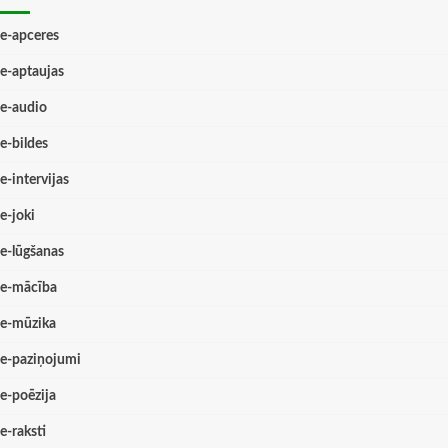
e-apceres
e-aptaujas
e-audio
e-bildes
e-intervijas
e-joki
e-lūgšanas
e-mācība
e-mūzika
e-paziņojumi
e-poēzija
e-raksti