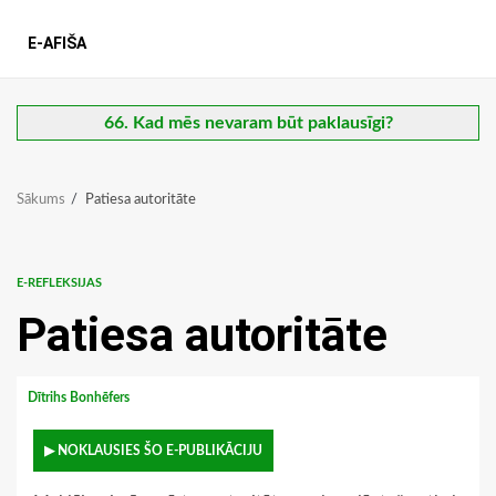
E-AFIŠA
66. Kad mēs nevaram būt paklausīgi?
Sākums
Patiesa autoritāte
E-REFLEKSIJAS
Patiesa autoritāte
Dītrihs Bonhēfers
▶ NOKLAUSIES ŠO E-PUBLIKĀCIJU