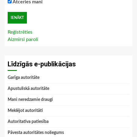
Atceries mani
Reģistrēties
Aizmirsi paroli
Līdzīgās e-publikācijas
Garīga autoritāte
Apustuliskā autoritāte
Mani neredzamie draugi
Meklējot autoritāti
Autoritatīva patiesība
Pāvesta autoritātes noliegums