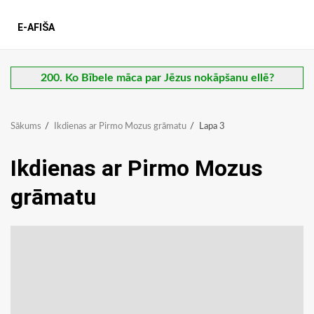
E-AFIŠA
200. Ko Bībele māca par Jēzus nokāpšanu ellē?
Sākums
Ikdienas ar Pirmo Mozus grāmatu
Lapa 3
Ikdienas ar Pirmo Mozus
grāmatu