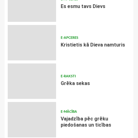
Es esmu tavs Dievs
E-APCERES
Kristietis kā Dieva namturis
E-RAKSTI
Grēka sekas
E-MĀCĪBA
Vajadzība pēc grēku
piedošanas un ticības