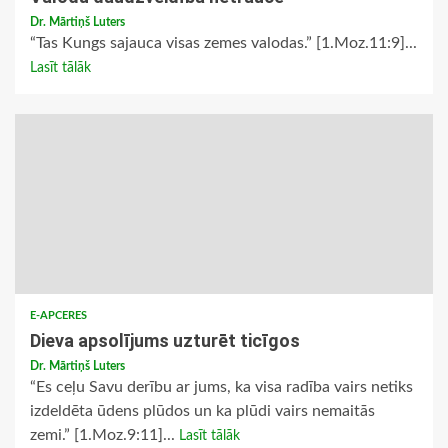
Dr. Mārtiņš Luters
“Tas Kungs sajauca visas zemes valodas.” [1.Moz.11:9]...
Lasīt tālāk
E-APCERES
Dieva apsolījums uzturēt ticīgos
Dr. Mārtiņš Luters
“Es ceļu Savu derību ar jums, ka visa radība vairs netiks
izdeldēta ūdens plūdos un ka plūdi vairs nemaitās
zemi.” [1.Moz.9:11]...
Lasīt tālāk