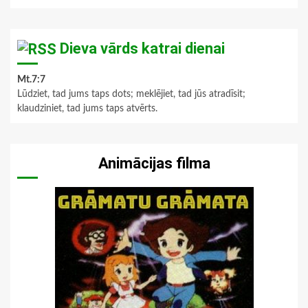
Dieva vārds katrai dienai
Mt.7:7
Lūdziet, tad jums taps dots; meklējiet, tad jūs atradīsit;
klaudziniet, tad jums taps atvērts.
Animācijas filma