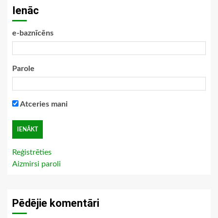
Ienāc
e-baznīcēns
Parole
Atceries mani
Reģistrēties
Aizmirsi paroli
Pēdējie komentāri