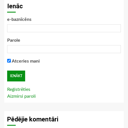
Ienāc
e-baznīcēns
Parole
Atceries mani
Reģistrēties
Aizmirsi paroli
Pēdējie komentāri