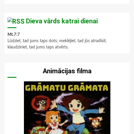
Dieva vārds katrai dienai
Mt.7:7
Lūdziet, tad jums taps dots; meklējiet, tad jūs atradīsit;
klaudziniet, tad jums taps atvērts.
Animācijas filma