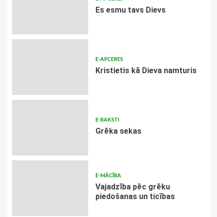
Es esmu tavs Dievs
E-APCERES
Kristietis kā Dieva namturis
E-RAKSTI
Grēka sekas
E-MĀCĪBA
Vajadzība pēc grēku
piedošanas un ticības