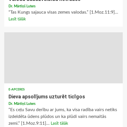
Dr. Mārtiņš Luters
“Tas Kungs sajauca visas zemes valodas.” [1.Moz.11:9]...
Lasīt tālāk
E-APCERES
Dieva apsolījums uzturēt ticīgos
Dr. Mārtiņš Luters
“Es ceļu Savu derību ar jums, ka visa radība vairs netiks
izdeldēta ūdens plūdos un ka plūdi vairs nemaitās
zemi.” [1.Moz.9:11]...
Lasīt tālāk