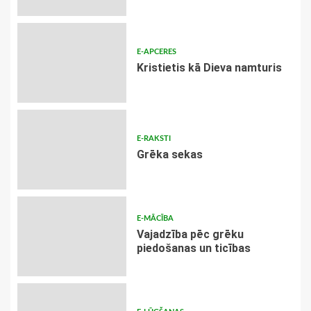
E-APCERES
Kristietis kā Dieva namturis
E-RAKSTI
Grēka sekas
E-MĀCĪBA
Vajadzība pēc grēku
piedošanas un ticības