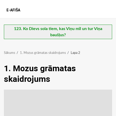
E-AFIŠA
123. Ko Dievs sola tiem, kas Viņu mīl un tur Viņa
baušļus?
Sākums
1. Mozus grāmatas skaidrojums
Lapa 2
1. Mozus grāmatas
skaidrojums