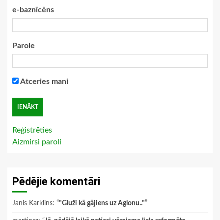
e-baznīcēns
Parole
Atceries mani
Reģistrēties
Aizmirsi paroli
Pēdējie komentāri
Janis Karklins
: “
"Gluži kā gājiens uz Aglonu.."
”