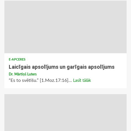
E-APCERES
Laicīgais apsolījums un garīgais apsolījums
Dr. Mārtiņš Luters
“Es to svētīšu.” [1.Moz.17:16]...
Lasīt tālāk