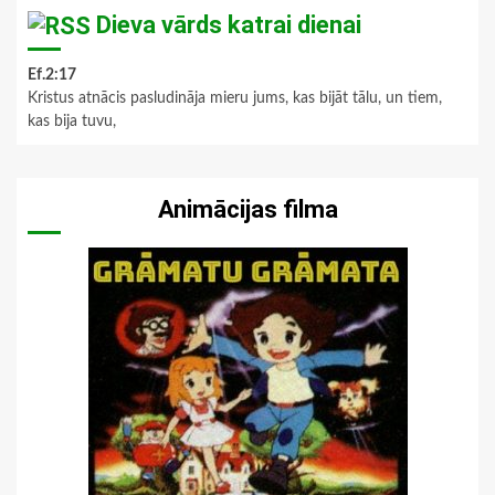
Dieva vārds katrai dienai
Ef.2:17
Kristus atnācis pasludināja mieru jums, kas bijāt tālu, un tiem,
kas bija tuvu,
Animācijas filma