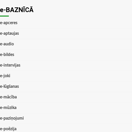
e-BAZNĪCĀ
e-apceres
e-aptaujas
e-audio
e-bildes
e-intervijas
e-joki
e-lūgšanas
e-mācība
e-mūzika
e-paziņojumi
e-poēzija