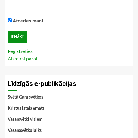
Atceries mani
Reģistrēties
Aizmirsi paroli
Līdzīgās e-publikācijas
Svētā Gara svētkos
Kristus īstais amats
Vasarsvētki visiem
Vasarssvētku laiks