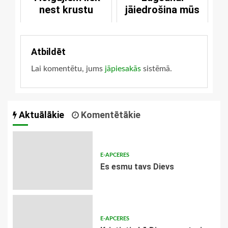
nest krustu
jāiedrošina mūs
Atbildēt
Lai komentētu, jums
jāpiesakās
sistēmā.
Aktuālākie
Komentētākie
E-APCERES
Es esmu tavs Dievs
E-APCERES