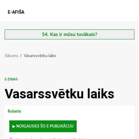
E-AFIŠA
54. Kas ir mūsu tuvākais?
Sākums
Vasarssvētku laiks
E-ZIŅAS
Vasarssvētku laiks
Roberto
▶ NOKLAUSIES ŠO E-PUBLIKĀCIJU