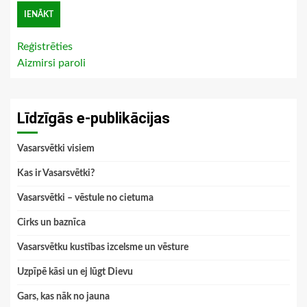
Reģistrēties
Aizmirsi paroli
Līdzīgās e-publikācijas
Vasarsvētki visiem
Kas ir Vasarsvētki?
Vasarsvētki – vēstule no cietuma
Cirks un baznīca
Vasarsvētku kustības izcelsme un vēsture
Uzpīpē kāsi un ej lūgt Dievu
Gars, kas nāk no jauna