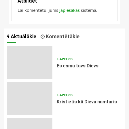
Atbildēt
Lai komentētu, jums
jāpiesakās
sistēmā.
Aktuālākie
Komentētākie
E-APCERES
Es esmu tavs Dievs
E-APCERES
Kristietis kā Dieva namturis