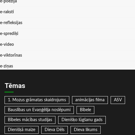
e-poēzija
e-raksti
e-refleksijas
e-sprediķi
e-video
e-viktorīnas
e-ziņas
Tēmas
1. Mozus grāmatas skaidrojums
animācijas filma
ASV
Bauslības un Evaņģēlija noslēpumi
Bībele
Bībeles mācības studijas
Dienišķo lūgšanu gads
Dienišķā maize
Dieva Dēls
Dieva likums