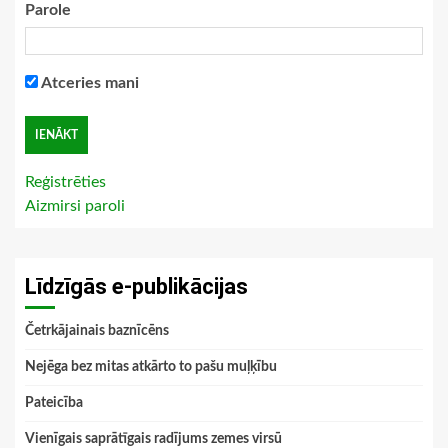
Parole
Atceries mani
Reģistrēties
Aizmirsi paroli
Līdzīgās e-publikācijas
Četrkājainais baznīcēns
Nejēga bez mitas atkārto to pašu muļķību
Pateicība
Vienīgais saprātīgais radījums zemes virsū