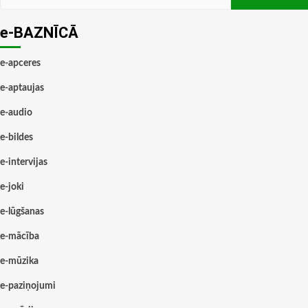
e-BAZNĪCĀ
e-apceres
e-aptaujas
e-audio
e-bildes
e-intervijas
e-joki
e-lūgšanas
e-mācība
e-mūzika
e-paziņojumi