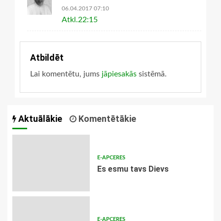
06.04.2017 07:10
Atkl.22:15
Atbildēt
Lai komentētu, jums
jāpiesakās
sistēmā.
Aktuālākie
Komentētākie
E-APCERES
Es esmu tavs Dievs
E-APCERES