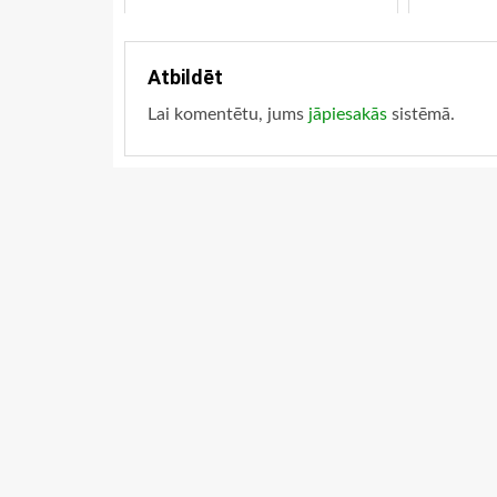
Atbildēt
Lai komentētu, jums
jāpiesakās
sistēmā.