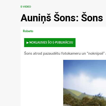
E-VIDEO
Auniņš Šons: Šons 
Roberto
▶ NOKLAUSIES ŠO E-PUBLIKĀCIJU
Šons atrod pazaudētu fotokameru un “noknipsē” 