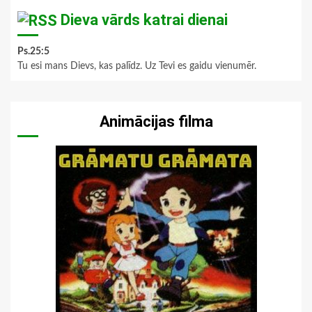
Dieva vārds katrai dienai
Ps.25:5
Tu esi mans Dievs, kas palīdz. Uz Tevi es gaidu vienumēr.
Animācijas filma