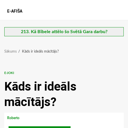
E-AFIŠA
213. Kā Bībele attēlo šo Svētā Gara darbu?
Sākums
Kāds ir ideāls mācītājs?
E-JOKI
Kāds ir ideāls
mācītājs?
Roberto