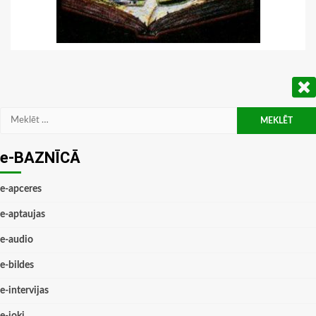
Meklēt:
e-BAZNĪCĀ
e-apceres
e-aptaujas
e-audio
e-bildes
e-intervijas