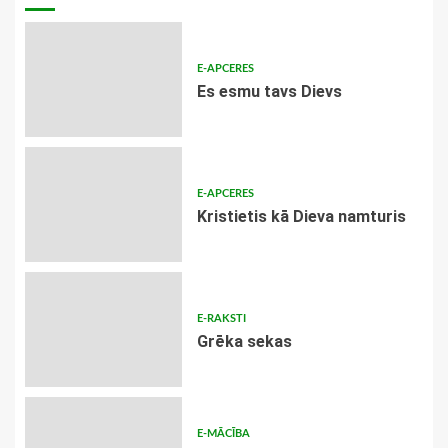
E-APCERES
Es esmu tavs Dievs
E-APCERES
Kristietis kā Dieva namturis
E-RAKSTI
Grēka sekas
E-MĀCĪBA