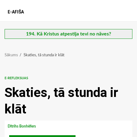
E-AFIŠA
194. Kā Kristus atpestīja tevi no nāves?
Sākums
Skaties, tā stunda ir klāt
E-REFLEKSIJAS
Skaties, tā stunda ir
klāt
Dītrihs Bonhēfers