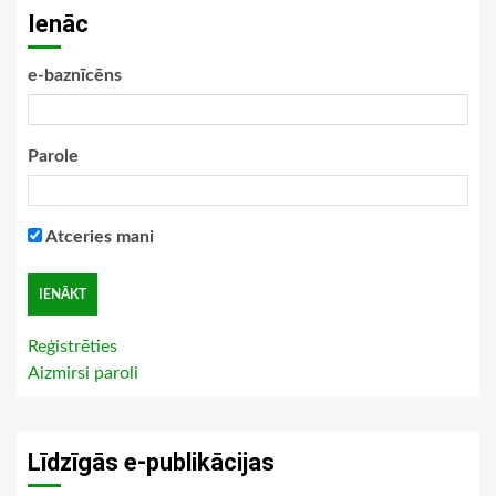
Ienāc
e-baznīcēns
Parole
Atceries mani
Reģistrēties
Aizmirsi paroli
Līdzīgās e-publikācijas