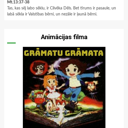
Mt.13:37-38
Tas, kas sēj labo sēklu, ir Cilvēka Dēls. Bet tīrums ir pasaule, un
labā sēkla ir Valstības bērni, un nezāle ir ļaunā bērni.
Animācijas filma