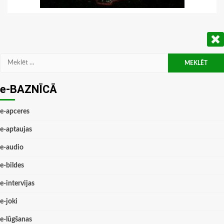
Meklēt:
e-BAZNĪCĀ
e-apceres
e-aptaujas
e-audio
e-bildes
e-intervijas
e-joki
e-lūgšanas