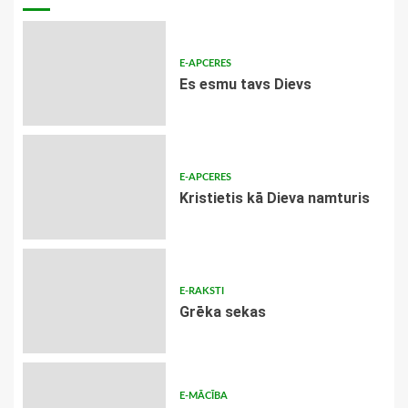
E-APCERES
Es esmu tavs Dievs
E-APCERES
Kristietis kā Dieva namturis
E-RAKSTI
Grēka sekas
E-MĀCĪBA