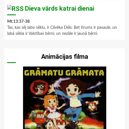
Dieva vārds katrai dienai
Mt.13:37-38
Tas, kas sēj labo sēklu, ir Cilvēka Dēls. Bet tīrums ir pasaule, un
labā sēkla ir Valstības bērni, un nezāle ir ļaunā bērni.
Animācijas filma