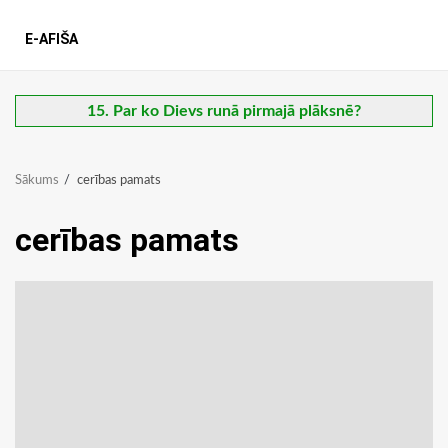
E-AFIŠA
15. Par ko Dievs runā pirmajā plāksnē?
Sākums
cerības pamats
cerības pamats