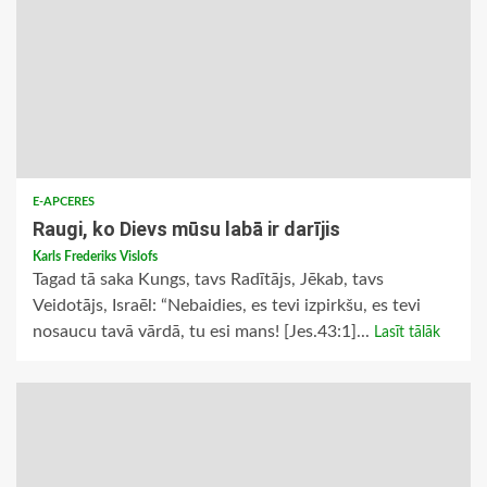
E-APCERES
Raugi, ko Dievs mūsu labā ir darījis
Karls Frederiks Vislofs
Tagad tā saka Kungs, tavs Radītājs, Jēkab, tavs
Veidotājs, Israēl: “Nebaidies, es tevi izpirkšu, es tevi
nosaucu tavā vārdā, tu esi mans! [Jes.43:1]...
Lasīt tālāk