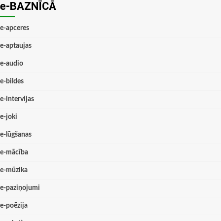
e-BAZNĪCĀ
e-apceres
e-aptaujas
e-audio
e-bildes
e-intervijas
e-joki
e-lūgšanas
e-mācība
e-mūzika
e-paziņojumi
e-poēzija