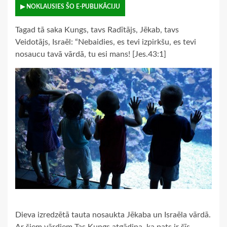
▶ NOKLAUSIES ŠO E-PUBLIKĀCIJU
Tagad tā saka Kungs, tavs Radītājs, Jēkab, tavs
Veidotājs, Israēl: “Nebaidies, es tevi izpirkšu, es tevi
nosaucu tavā vārdā, tu esi mans! [Jes.43:1]
Dieva izredzētā tauta nosaukta Jēkaba un Israēla vārdā.