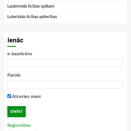
Lasāmviela ticības spēkam
Luteriskās ticības apliecības
Ienāc
e-baznīcēns
Parole
Atceries mani
Reģistrēties