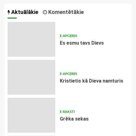
Aktuālākie
Komentētākie
E-APCERES
Es esmu tavs Dievs
E-APCERES
Kristietis kā Dieva namturis
E-RAKSTI
Grēka sekas