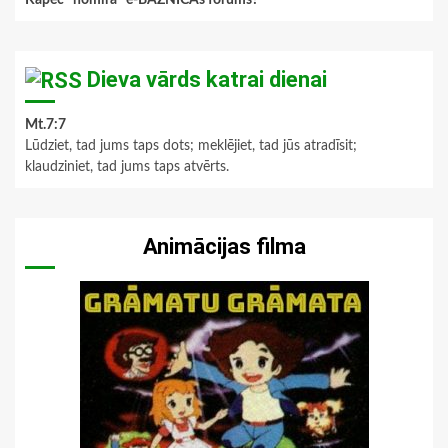
Dieva vārds katrai dienai
Mt.7:7
Lūdziet, tad jums taps dots; meklējiet, tad jūs atradīsit;
klaudziniet, tad jums taps atvērts.
Animācijas filma