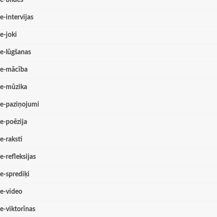
e-intervijas
e-joki
e-lūgšanas
e-mācība
e-mūzika
e-paziņojumi
e-poēzija
e-raksti
e-refleksijas
e-sprediķi
e-video
e-viktorīnas