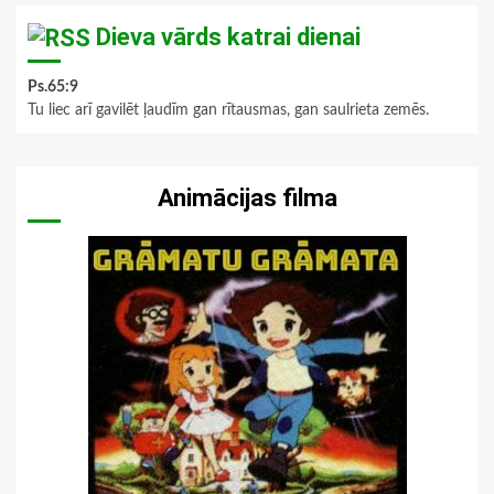
Dieva vārds katrai dienai
Ps.65:9
Tu liec arī gavilēt ļaudīm gan rītausmas, gan saulrieta zemēs.
Animācijas filma