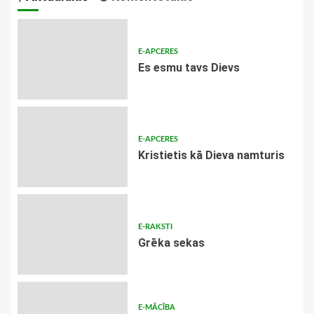
E-APCERES
Es esmu tavs Dievs
E-APCERES
Kristietis kā Dieva namturis
E-RAKSTI
Grēka sekas
E-MĀCĪBA