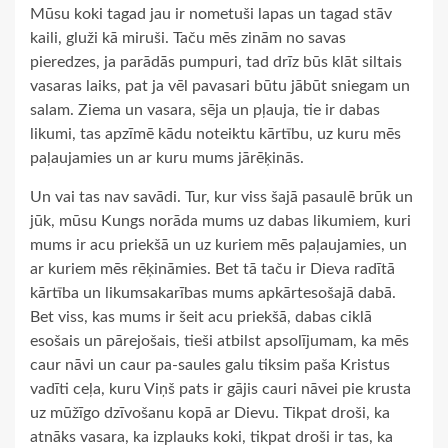
Mūsu koki tagad jau ir nometuši lapas un tagad stāv
kaili, gluži kā miruši. Taču mēs zinām no savas
pieredzes, ja parādās pumpuri, tad drīz būs klāt siltais
vasaras laiks, pat ja vēl pavasari būtu jābūt sniegam un
salam. Ziema un vasara, sēja un pļauja, tie ir dabas
likumi, tas apzīmē kādu noteiktu kārtību, uz kuru mēs
paļaujamies un ar kuru mums jārēķinās.
Un vai tas nav savādi. Tur, kur viss šajā pasaulē brūk un
jūk, mūsu Kungs norāda mums uz dabas likumiem, kuri
mums ir acu priekšā un uz kuriem mēs paļaujamies, un
ar kuriem mēs rēķināmies. Bet tā taču ir Dieva radītā
kārtība un likumsakarības mums apkārtesošajā dabā.
Bet viss, kas mums ir šeit acu priekšā, dabas ciklā
esošais un pārejošais, tieši atbilst apsolījumam, ka mēs
caur nāvi un caur pa-saules galu tiksim paša Kristus
vadīti ceļa, kuru Viņš pats ir gājis cauri nāvei pie krusta
uz mūžīgo dzīvošanu kopā ar Dievu. Tikpat droši, ka
atnāks vasara, ka izplauks koki, tikpat droši ir tas, ka