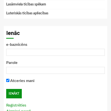
Lasāmviela ticības spēkam
Luteriskās ticības apliecības
Ienāc
e-baznīcēns
Parole
Atceries mani
Reģistrēties