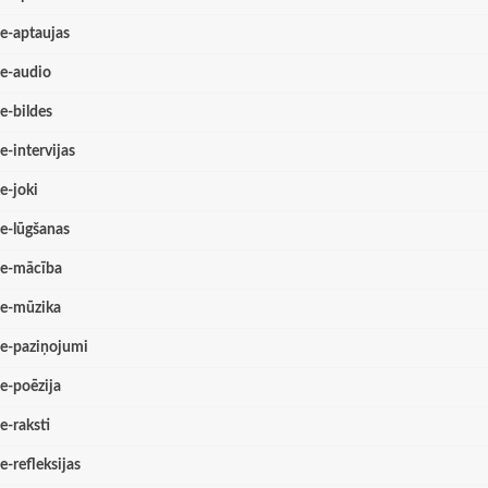
e-aptaujas
e-audio
e-bildes
e-intervijas
e-joki
e-lūgšanas
e-mācība
e-mūzika
e-paziņojumi
e-poēzija
e-raksti
e-refleksijas