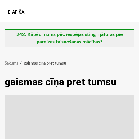
E-AFIŠA
242. Kāpēc mums pēc iespējas stingri jāturas pie
pareizas taisnošanas mācības?
Sākums
gaismas cīņa pret tumsu
gaismas cīņa pret tumsu