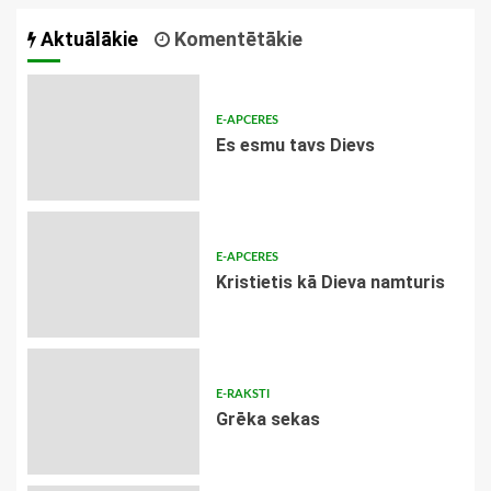
Aktuālākie
Komentētākie
E-APCERES
Es esmu tavs Dievs
E-APCERES
Kristietis kā Dieva namturis
E-RAKSTI
Grēka sekas