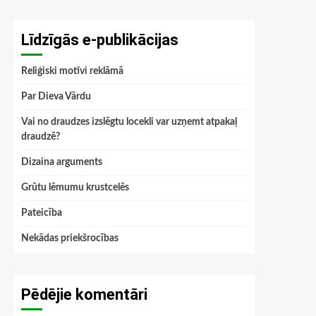
Līdzīgās e-publikācijas
Reliģiski motīvi reklāmā
Par Dieva Vārdu
Vai no draudzes izslēgtu locekli var uzņemt atpakaļ
draudzē?
Dizaina arguments
Grūtu lēmumu krustcelēs
Pateicība
Nekādas priekšrocības
Pēdējie komentāri