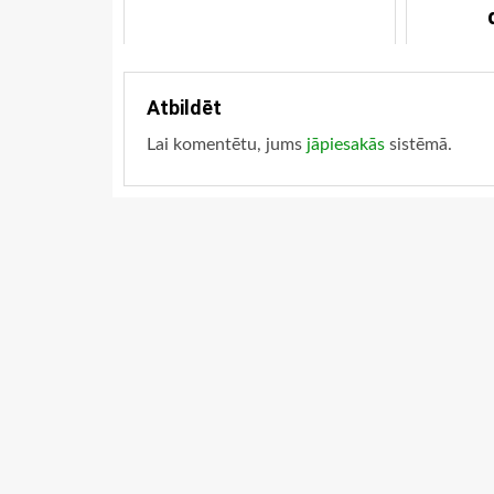
Atbildēt
Lai komentētu, jums
jāpiesakās
sistēmā.