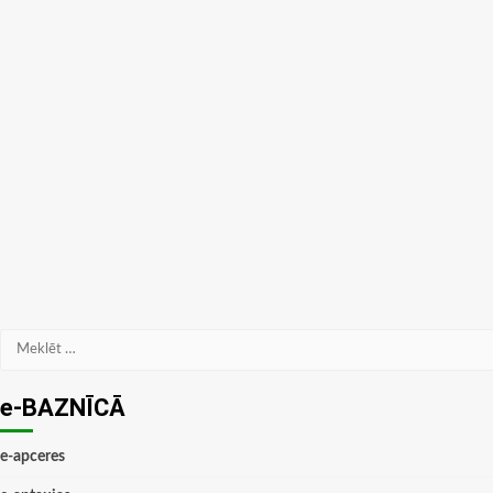
Meklēt:
e-BAZNĪCĀ
e-apceres