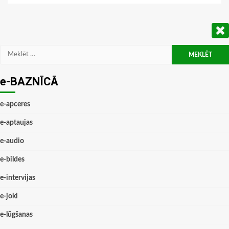
Meklēt:
e-BAZNĪCĀ
e-apceres
e-aptaujas
e-audio
e-bildes
e-intervijas
e-joki
e-lūgšanas