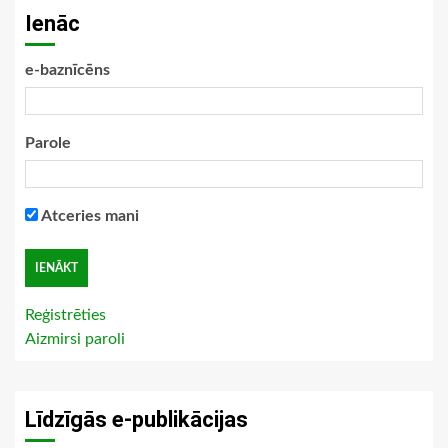
Ienāc
e-baznīcēns
Parole
Atceries mani
Reģistrēties
Aizmirsi paroli
Līdzīgās e-publikācijas