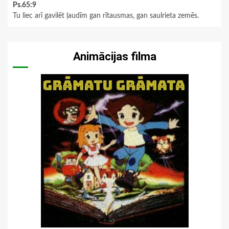
Ps.65:9
Tu liec arī gavilēt ļaudīm gan rītausmas, gan saulrieta zemēs.
Animācijas filma