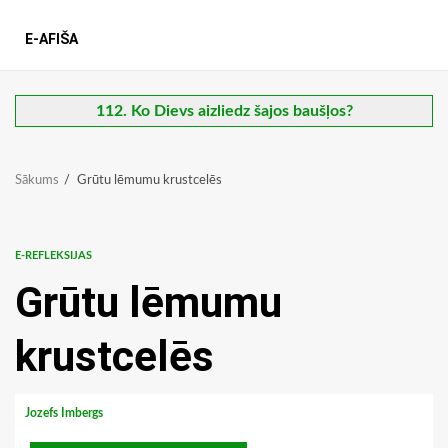
E-AFIŠA
112. Ko Dievs aizliedz šajos baušļos?
Sākums
Grūtu lēmumu krustcelēs
E-REFLEKSIJAS
Grūtu lēmumu
krustcelēs
Jozefs Imbergs