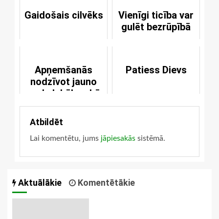
Gaidošais cilvēks
Vienīgi ticība var
gulēt bezrūpībā
Apņemšanās
Patiess Dievs
nodzīvot jauno
gadu labāk nekā
veco
Atbildēt
Lai komentētu, jums
jāpiesakās
sistēmā.
Aktuālākie
Komentētākie