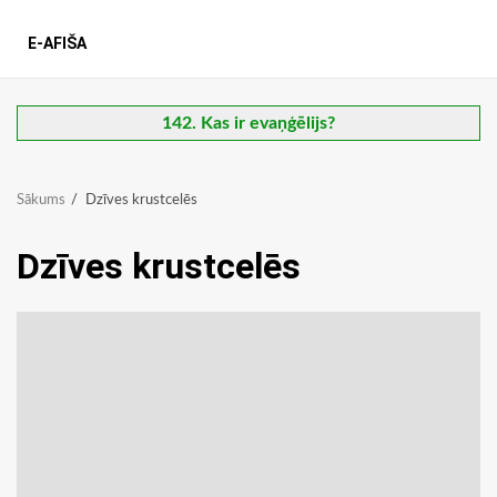
E-AFIŠA
142. Kas ir evaņģēlijs?
Sākums
Dzīves krustcelēs
Dzīves krustcelēs