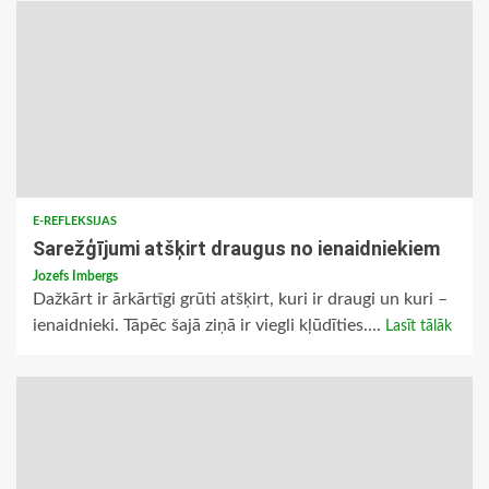
E-REFLEKSIJAS
Sarežģījumi atšķirt draugus no ienaidniekiem
Jozefs Imbergs
Dažkārt ir ārkārtīgi grūti atšķirt, kuri ir draugi un kuri –
ienaidnieki. Tāpēc šajā ziņā ir viegli kļūdīties....
Lasīt tālāk