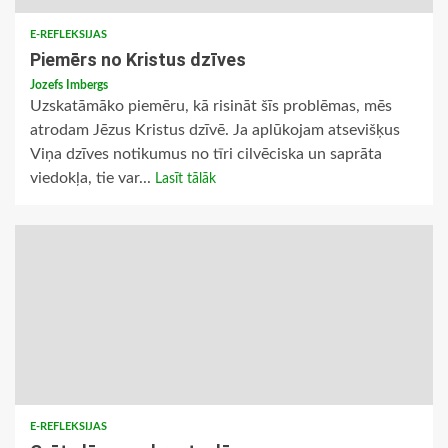
E-REFLEKSIJAS
Piemērs no Kristus dzīves
Jozefs Imbergs
Uzskatāmāko piemēru, kā risināt šīs problēmas, mēs
atrodam Jēzus Kristus dzīvē. Ja aplūkojam atsevišķus
Viņa dzīves notikumus no tīri cilvēciska un saprāta
viedokļa, tie var...
Lasīt tālāk
E-REFLEKSIJAS