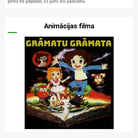
pirms tie piepildās, Es jums tos pasludinu.
Animācijas filma