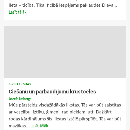
lieta – ticība. Tikai ticībā iespējams pakļauties Dieva...
Lasīt tālāk
E-REFLEKSIJAS
Ciešanu un pārbaudījumu krustcelēs
Jozefs Imbergs
Mūs pārsteidz visdažādākās likstas. Tās var būt saistītas
ar veselību, iztiku, ģimeni, radiniekiem, utt. Dažkārt
rodas kārdinājums šīs likstas iztēlē pārspīlēt. Tās var būt
mazākas...
Lasīt tālāk