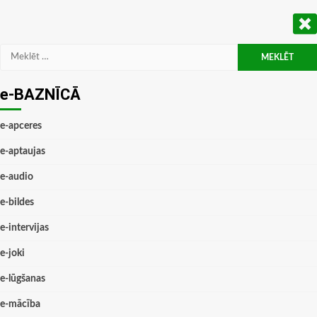
Meklēt:
e-BAZNĪCĀ
e-apceres
e-aptaujas
e-audio
e-bildes
e-intervijas
e-joki
e-lūgšanas
e-mācība