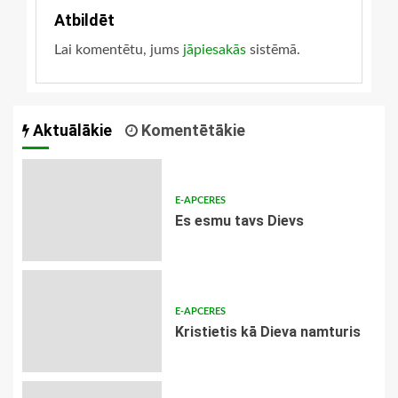
Atbildēt
Lai komentētu, jums
jāpiesakās
sistēmā.
Aktuālākie
Komentētākie
E-APCERES
Es esmu tavs Dievs
E-APCERES
Kristietis kā Dieva namturis