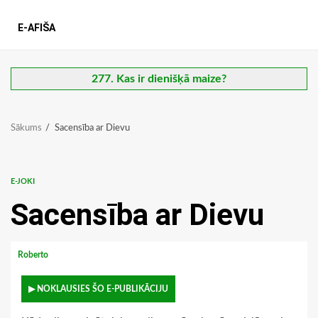
E-AFIŠA
277. Kas ir dienišķā maize?
Sākums
Sacensība ar Dievu
E-JOKI
Sacensība ar Dievu
Roberto
▶ NOKLAUSIES ŠO E-PUBLIKĀCIJU