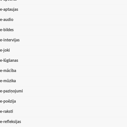
e-aptaujas
e-audio
e-bildes
e-intervijas
e-joki
e-lūgšanas
e-mācība
e-mūzika
e-paziņojumi
e-poēzija
e-raksti
e-refleksijas