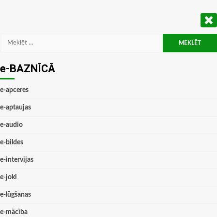
Meklēt:
e-BAZNĪCĀ
e-apceres
e-aptaujas
e-audio
e-bildes
e-intervijas
e-joki
e-lūgšanas
e-mācība