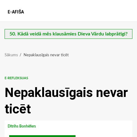
E-AFIŠA
50. Kādā veidā mēs klausāmies Dieva Vārdu labprātīgi?
Sākums
Nepaklausīgais nevar ticēt
E-REFLEKSIJAS
Nepaklausīgais nevar
ticēt
Dītrihs Bonhēfers