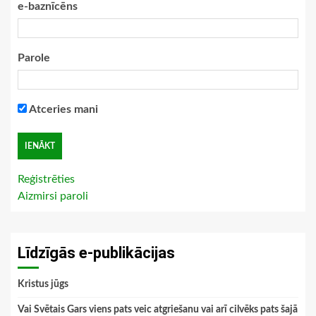
e-baznīcēns
Parole
Atceries mani
Reģistrēties
Aizmirsi paroli
Līdzīgās e-publikācijas
Kristus jūgs
Vai Svētais Gars viens pats veic atgriešanu vai arī cilvēks pats šajā