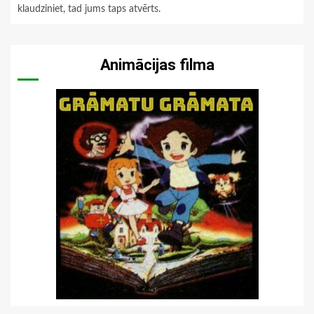
klaudziniet, tad jums taps atvērts.
Animācijas filma