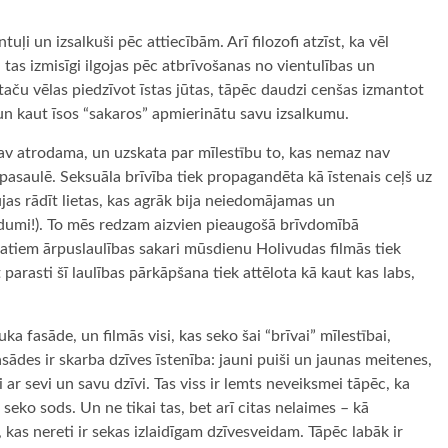
tuļi un izsalkuši pēc attiecībām. Arī filozofi atzīst, ka vēl
 tas izmisīgi ilgojas pēc atbrīvošanas no vientulības un
taču vēlas piedzīvot īstas jūtas, tāpēc daudzi cenšas izmantot
 un kaut īsos “sakaros” apmierinātu savu izsalkumu.
 nav atrodama, un uzskata par mīlestību to, kas nemaz nav
pasaulē. Seksuāla brīvība tiek propagandēta kā īstenais ceļš uz
jas rādīt lietas, kas agrāk bija neiedomājamas un
edumi!). To mēs redzam aizvien pieaugošā brīvdomībā
datiem ārpuslaulības sakari mūsdienu Holivudas filmās tiek
 parasti šī laulības pārkāpšana tiek attēlota kā kaut kas labs,
ka fasāde, un filmās visi, kas seko šai “brīvai” mīlestībai,
 fasādes ir skarba dzīves īstenība: jauni puiši un jaunas meitenes,
ar sevi un savu dzīvi. Tas viss ir lemts neveiksmei tāpēc, ka
eko sods. Un ne tikai tas, bet arī citas nelaimes – kā
 kas nereti ir sekas izlaidīgam dzīvesveidam. Tāpēc labāk ir