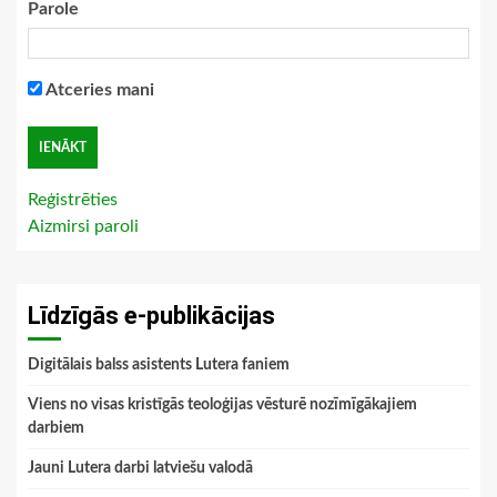
Parole
Atceries mani
Reģistrēties
Aizmirsi paroli
Līdzīgās e-publikācijas
Digitālais balss asistents Lutera faniem
Viens no visas kristīgās teoloģijas vēsturē nozīmīgākajiem
darbiem
Jauni Lutera darbi latviešu valodā