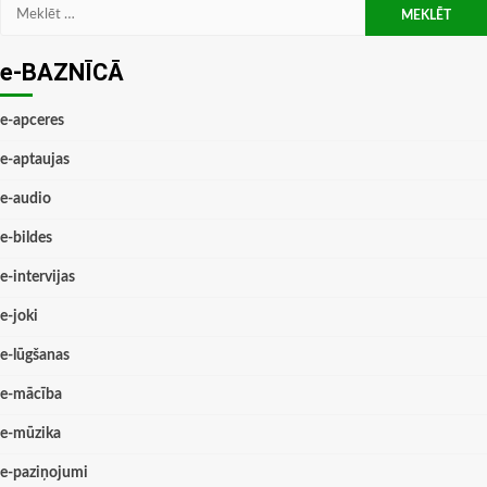
Meklēt:
e-BAZNĪCĀ
e-apceres
e-aptaujas
e-audio
e-bildes
e-intervijas
e-joki
e-lūgšanas
e-mācība
e-mūzika
e-paziņojumi