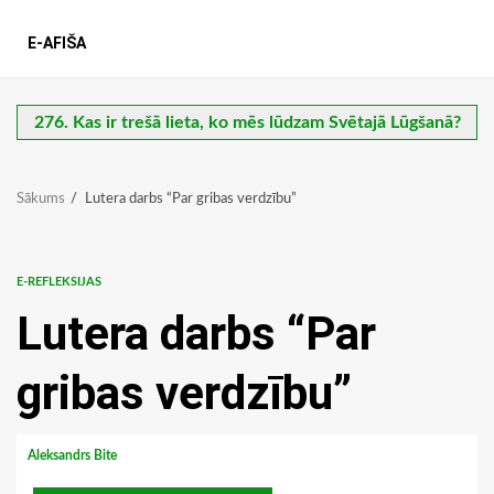
E-AFIŠA
276. Kas ir trešā lieta, ko mēs lūdzam Svētajā Lūgšanā?
Sākums
Lutera darbs “Par gribas verdzību”
E-REFLEKSIJAS
Lutera darbs “Par
gribas verdzību”
Aleksandrs Bite