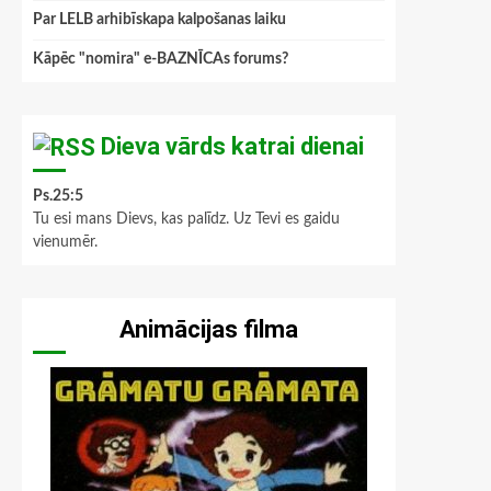
Par LELB arhibīskapa kalpošanas laiku
Kāpēc "nomira" e-BAZNĪCAs forums?
Dieva vārds katrai dienai
Ps.25:5
Tu esi mans Dievs, kas palīdz. Uz Tevi es gaidu
vienumēr.
Animācijas filma