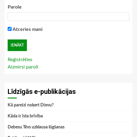
Parole
Atceries mani
Reģistrēties
Aizmirsi paroli
Līdzīgās e-publikācijas
Kā pareizi noķert Dievu?
Kāda ir īsta brīvība
Debesu Tēvs uzklausa lūgšanas