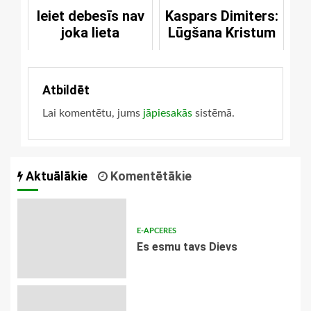
Ieiet debesīs nav
Kaspars Dimiters:
joka lieta
Lūgšana Kristum
Atbildēt
Lai komentētu, jums
jāpiesakās
sistēmā.
Aktuālākie
Komentētākie
E-APCERES
Es esmu tavs Dievs