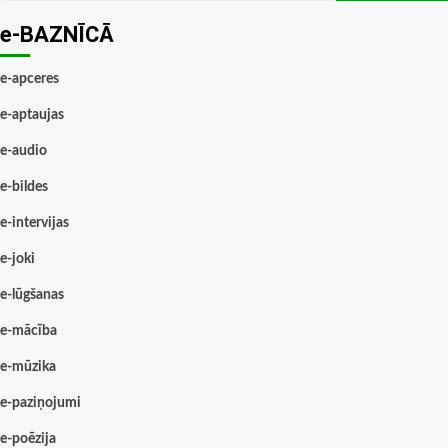
e-BAZNĪCĀ
e-apceres
e-aptaujas
e-audio
e-bildes
e-intervijas
e-joki
e-lūgšanas
e-mācība
e-mūzika
e-paziņojumi
e-poēzija