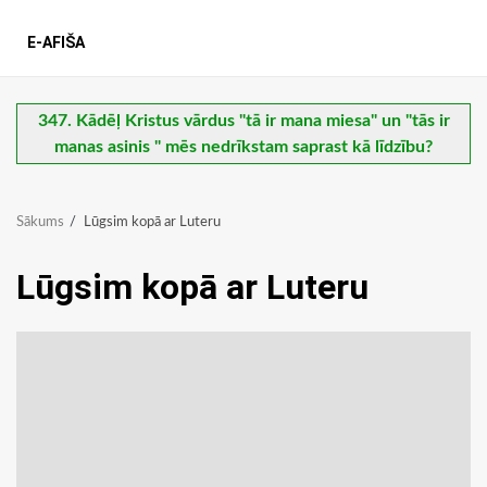
E-AFIŠA
347. Kādēļ Kristus vārdus "tā ir mana miesa" un "tās ir
manas asinis " mēs nedrīkstam saprast kā līdzību?
Sākums
Lūgsim kopā ar Luteru
Lūgsim kopā ar Luteru