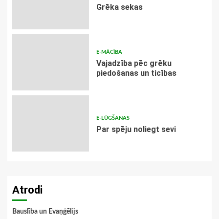
Grēka sekas
E-MĀCĪBA
Vajadzība pēc grēku
piedošanas un ticības
E-LŪGŠANAS
Par spēju noliegt sevi
Atrodi
Bauslība un Evaņģēlijs