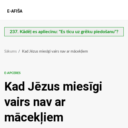
E-AFIŠA
237. Kādēļ es apliecinu: "Es ticu uz grēku piedošanu"?
Sākums
Kad Jēzus miesīgi vairs nav ar mācekļiem
E-APCERES
Kad Jēzus miesīgi
vairs nav ar
mācekļiem