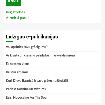
Reģistrēties
Aizmirsi paroli
Līdzīgās e-publikācijas
Vai apzinies savu grēcīgumu?
Ar krusta un ciešanu palīdzību ir jāsavalda miesa
Es neesmu viens
Kristus atņēmis
Kuri Dieva Baznīcā ir savu grēku nožēlotāji?
Patiesa taisnība un svētums
Eels: Novocaine For The Soul