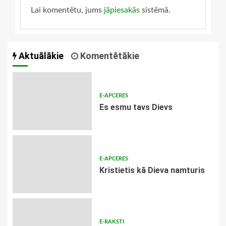
Lai komentētu, jums
jāpiesakās
sistēmā.
Aktuālākie
Komentētākie
E-APCERES
Es esmu tavs Dievs
E-APCERES
Kristietis kā Dieva namturis
E-RAKSTI