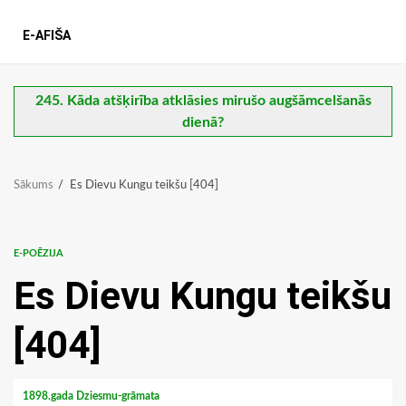
E-AFIŠA
245. Kāda atšķirība atklāsies mirušo augšāmcelšanās
dienā?
Sākums
Es Dievu Kungu teikšu [404]
E-POĒZIJA
Es Dievu Kungu teikšu
[404]
1898.gada Dziesmu-grāmata