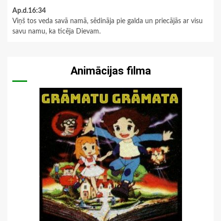
Ap.d.16:34
Viņš tos veda savā namā, sēdināja pie galda un priecājās ar visu
savu namu, ka ticēja Dievam.
Animācijas filma