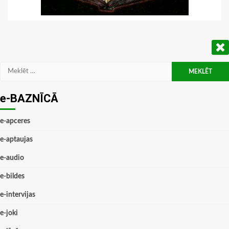
Meklēt:
e-BAZNĪCĀ
e-apceres
e-aptaujas
e-audio
e-bildes
e-intervijas
e-joki