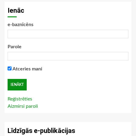
Ienāc
e-baznīcēns
Parole
Atceries mani
Reģistrēties
Aizmirsi paroli
Līdzīgās e-publikācijas