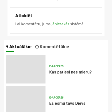
Atbildēt
Lai komentētu, jums
jāpiesakās
sistēmā.
Aktuālākie
Komentētākie
E-APCERES
​Kas patiesi nes mieru?
E-APCERES
Es esmu tavs Dievs