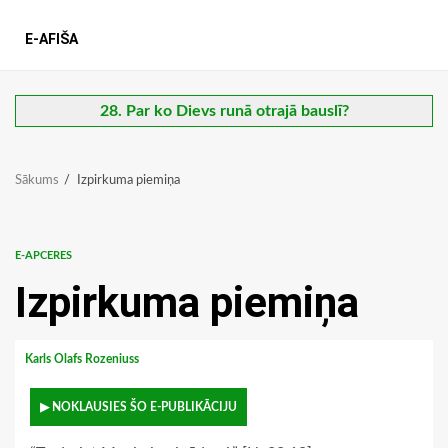
E-AFIŠA
28. Par ko Dievs runā otrajā bauslī?
Sākums
Izpirkuma piemiņa
E-APCERES
Izpirkuma piemiņa
Karls Olafs Rozeniuss
▶ NOKLAUSIES ŠO E-PUBLIKĀCIJU