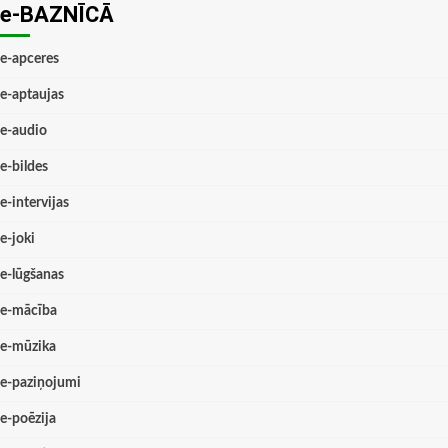
e-BAZNĪCĀ
e-apceres
e-aptaujas
e-audio
e-bildes
e-intervijas
e-joki
e-lūgšanas
e-mācība
e-mūzika
e-paziņojumi
e-poēzija