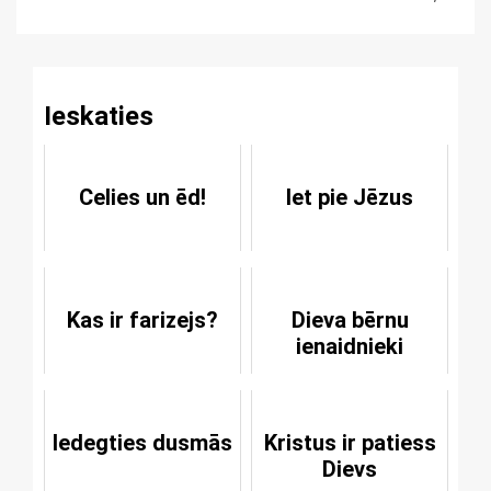
Reading
Ieskaties
Celies un ēd!
Iet pie Jēzus
Kas ir farizejs?
Dieva bērnu
ienaidnieki
Iedegties dusmās
Kristus ir patiess
Dievs