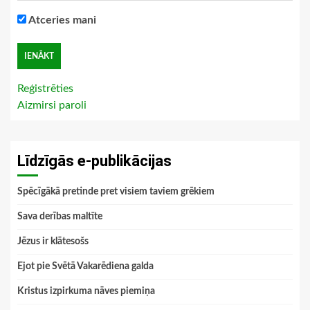
Atceries mani
Reģistrēties
Aizmirsi paroli
Līdzīgās e-publikācijas
Spēcīgākā pretinde pret visiem taviem grēkiem
Sava derības maltīte
Jēzus ir klātesošs
Ejot pie Svētā Vakarēdiena galda
Kristus izpirkuma nāves piemiņa