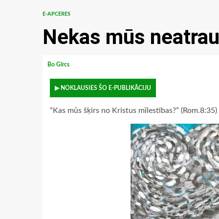
E-APCERES
Nekas mūs neatraus
Bo Gīrcs
▶ NOKLAUSIES ŠO E-PUBLIKĀCIJU
“Kas mūs šķirs no Kristus mīlestības?” (Rom.8:35)