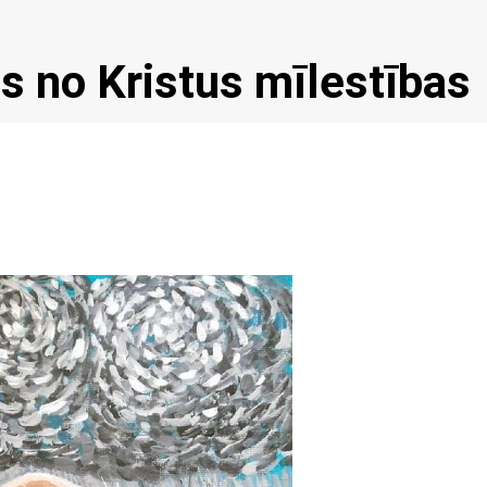
 no Kristus mīlestības