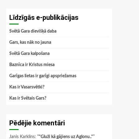
Līdzīgās e-publikācijas
Svētā Gara dievišķā daba
Gars, kas nāk no jauna
Svētā Gara kalpošana
Baznīca ir Kristus miesa
Garīgas lietas ir garīgi apspriežamas
Kas ir Vasarsvētki?
Kas ir Svētais Gars?
Pēdējie komentāri
Janis Karklins
: “
"Gluži kā gājiens uz Aglonu.."
”