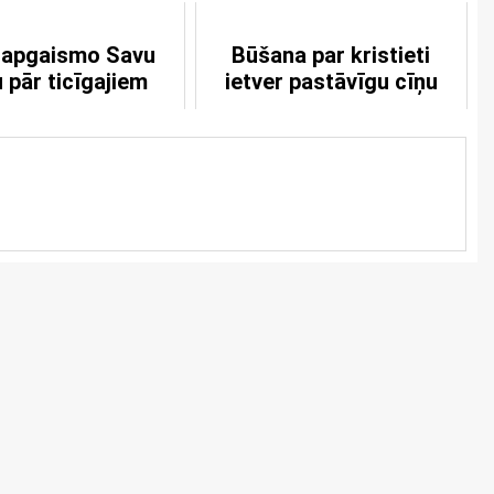
 apgaismo Savu
Būšana par kristieti
 pār ticīgajiem
ietver pastāvīgu cīņu