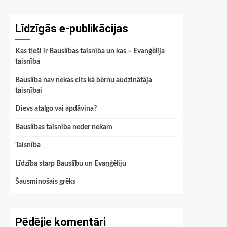
Līdzīgās e-publikācijas
Kas tieši ir Bauslības taisnība un kas – Evaņģēlija
taisnība
Bauslība nav nekas cits kā bērnu audzinātāja
taisnībai
Dievs atalgo vai apdāvina?
Bauslības taisnība neder nekam
Taisnība
Līdzība starp Bauslību un Evaņģēliju
Šausminošais grēks
Pēdējie komentāri