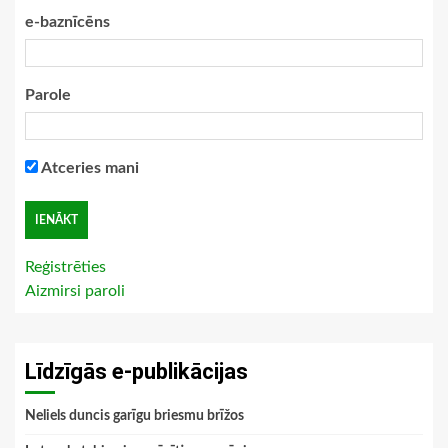
e-baznīcēns
Parole
Atceries mani
Reģistrēties
Aizmirsi paroli
Līdzīgās e-publikācijas
Neliels duncis garīgu briesmu brīžos