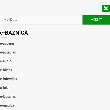
Meklēt:
e-BAZNĪCĀ
e-apceres
e-aptaujas
e-audio
e-bildes
e-intervijas
e-joki
e-lūgšanas
e-mācība