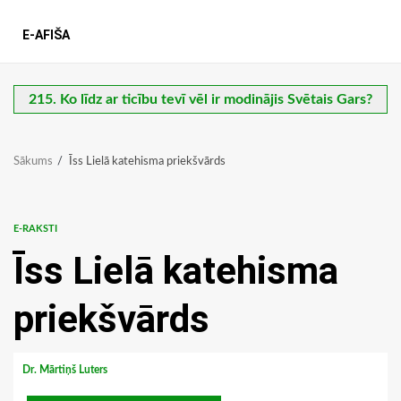
E-AFIŠA
215. Ko līdz ar ticību tevī vēl ir modinājis Svētais Gars?
Sākums
Īss Lielā katehisma priekšvārds
E-RAKSTI
Īss Lielā katehisma
priekšvārds
Dr. Mārtiņš Luters