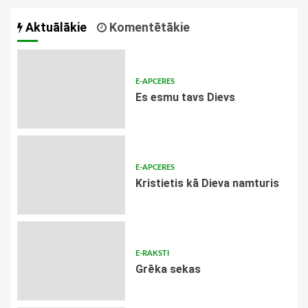
Aktuālākie
Komentētākie
E-APCERES
Es esmu tavs Dievs
E-APCERES
Kristietis kā Dieva namturis
E-RAKSTI
Grēka sekas