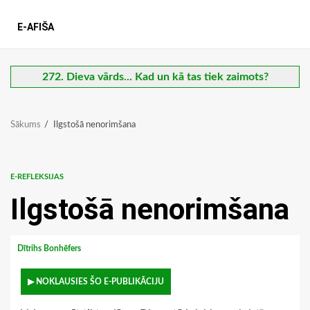
E-AFIŠA
272. Dieva vārds... Kad un kā tas tiek zaimots?
Sākums
Ilgstošā nenorimšana
E-REFLEKSIJAS
Ilgstošā nenorimšana
Dītrihs Bonhēfers
▶ NOKLAUSIES ŠO E-PUBLIKĀCIJU