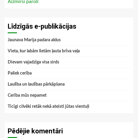
Aizmirsi paroli
Līdzīgās e-publikācijas
Jaunava Marija padara aklus
Vieta, kur labām lietām ļauta brīva vaļa
Dievam vajadzīga visa sirds
Paliek cerība
Laulība un laulības pārkāpšana
Cerība mūs nepamet
Ticīgi cilvēki retāk nekā ateisti jūtas vientuļi
Pēdējie komentāri