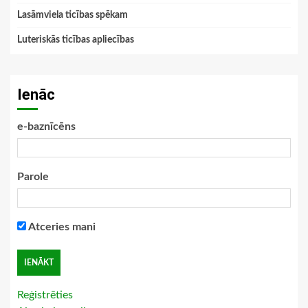
Lasāmviela ticības spēkam
Luteriskās ticības apliecības
Ienāc
e-baznīcēns
Parole
Atceries mani
Reģistrēties