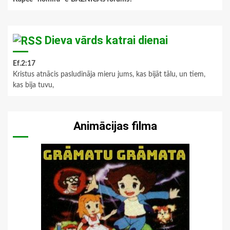
Dieva vārds katrai dienai
Ef.2:17
Kristus atnācis pasludināja mieru jums, kas bijāt tālu, un tiem,
kas bija tuvu,
Animācijas filma