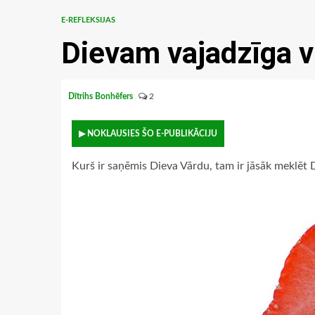
E-REFLEKSIJAS
Dievam vajadzīga v
Dītrihs Bonhēfers
2
▶ NOKLAUSIES ŠO E-PUBLIKĀCIJU
Kurš ir saņēmis Dieva Vārdu, tam ir jāsāk meklēt 