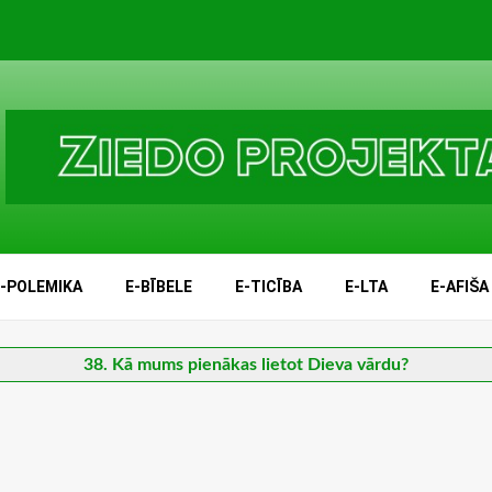
E-POLEMIKA
E-BĪBELE
E-TICĪBA
E-LTA
E-AFIŠA
38. Kā mums pienākas lietot Dieva vārdu?