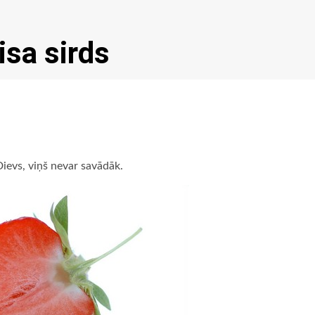
isa sirds
Dievs, viņš nevar savādāk.