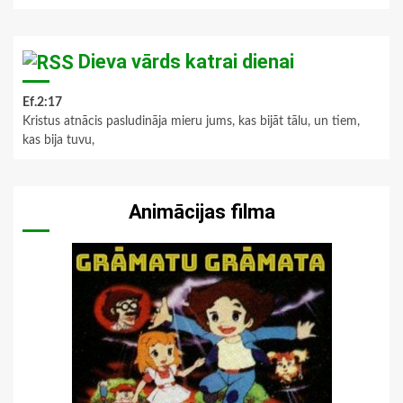
Dieva vārds katrai dienai
Ef.2:17
Kristus atnācis pasludināja mieru jums, kas bijāt tālu, un tiem,
kas bija tuvu,
Animācijas filma