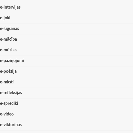
e-intervijas
e-joki
e-lūgšanas
e-mācība
e-mūzika
e-paziņojumi
e-poēzija
e-raksti
e-refleksijas
e-sprediķi
e-video
e-viktorīnas