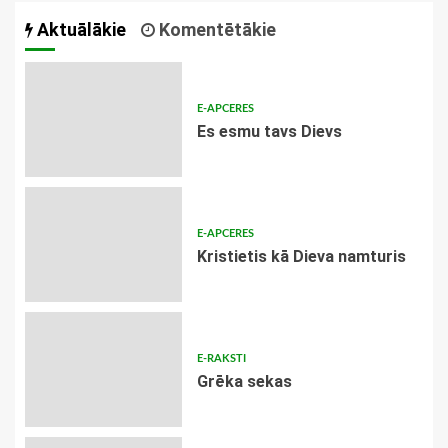
Aktuālākie
Komentētākie
E-APCERES
Es esmu tavs Dievs
E-APCERES
Kristietis kā Dieva namturis
E-RAKSTI
Grēka sekas