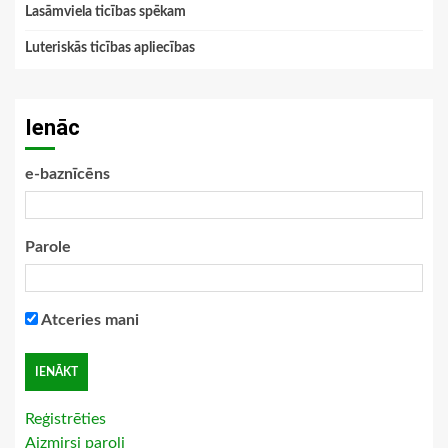
Lasāmviela ticības spēkam
Luteriskās ticības apliecības
Ienāc
e-baznīcēns
Parole
Atceries mani
Reģistrēties
Aizmirsi paroli