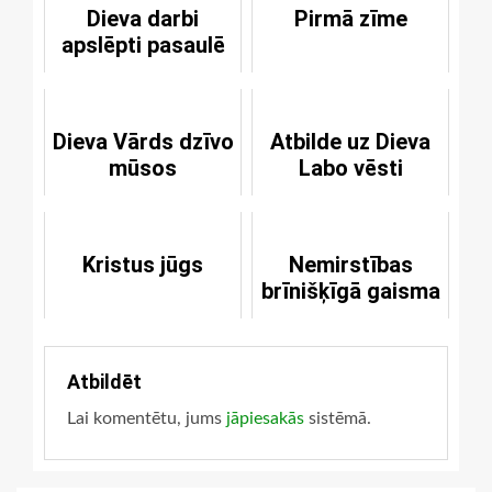
Dieva darbi
Pirmā zīme
apslēpti pasaulē
Dieva Vārds dzīvo
Atbilde uz Dieva
mūsos
Labo vēsti
Kristus jūgs
Nemirstības
brīnišķīgā gaisma
Atbildēt
Lai komentētu, jums
jāpiesakās
sistēmā.