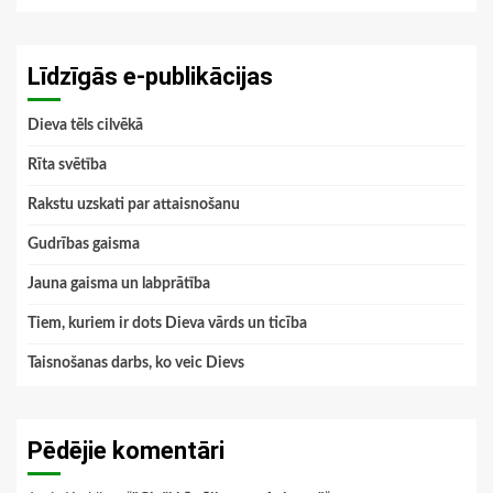
Līdzīgās e-publikācijas
Dieva tēls cilvēkā
Rīta svētība
Rakstu uzskati par attaisnošanu
Gudrības gaisma
Jauna gaisma un labprātība
Tiem, kuriem ir dots Dieva vārds un ticība
Taisnošanas darbs, ko veic Dievs
Pēdējie komentāri