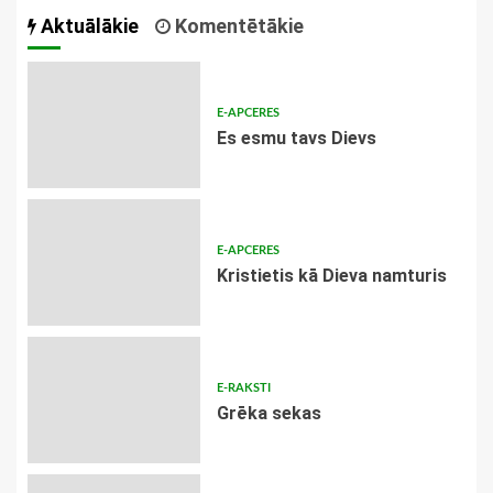
Aktuālākie
Komentētākie
E-APCERES
Es esmu tavs Dievs
E-APCERES
Kristietis kā Dieva namturis
E-RAKSTI
Grēka sekas