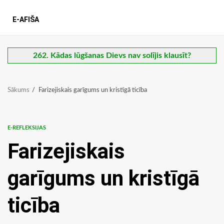
E-AFIŠA
262. Kādas lūgšanas Dievs nav solījis klausīt?
Sākums
Farizejiskais garīgums un kristīgā ticība
E-REFLEKSIJAS
Farizejiskais
garīgums un kristīgā
ticība