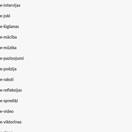
e-intervijas
e-joki
e-lūgšanas
e-mācība
e-mūzika
e-paziņojumi
e-poēzija
e-raksti
e-refleksijas
e-sprediķi
e-video
e-viktorīnas