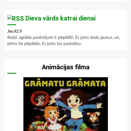
Dieva vārds katrai dienai
Jes.42:9
Redzi, agrākie pavēstījumi ir piepildīti, Es jums dodu jaunus, un,
pirms tie piepildās, Es jums tos pasludinu.
Animācijas filma