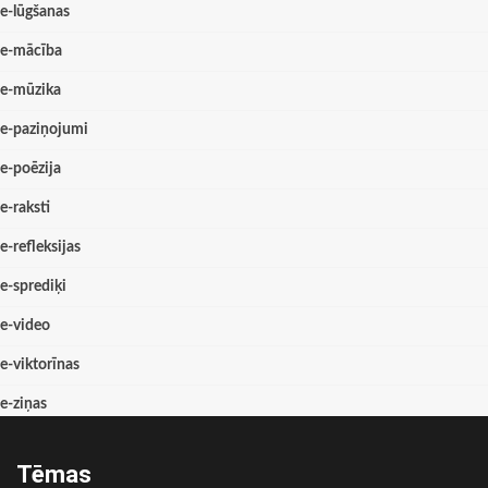
e-lūgšanas
e-mācība
e-mūzika
e-paziņojumi
e-poēzija
e-raksti
e-refleksijas
e-sprediķi
e-video
e-viktorīnas
e-ziņas
Tēmas