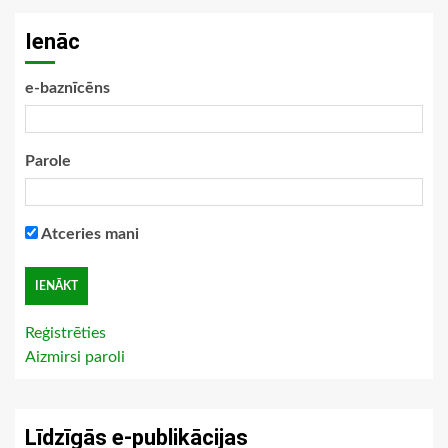
Ienāc
e-baznīcēns
Parole
Atceries mani
Reģistrēties
Aizmirsi paroli
Līdzīgās e-publikācijas