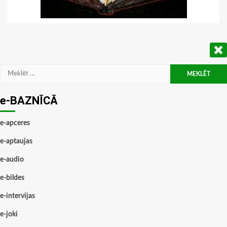
Meklēt:
e-BAZNĪCĀ
e-apceres
e-aptaujas
e-audio
e-bildes
e-intervijas
e-joki