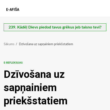
E-AFIŠA
239. Kādēļ Dievs piedod tavus grēkus jeb taisno tevi?
Sākums
Dzīvošana uz sapņainiem priekšstatiem
E-REFLEKSIJAS
Dzīvošana uz
sapņainiem
priekšstatiem