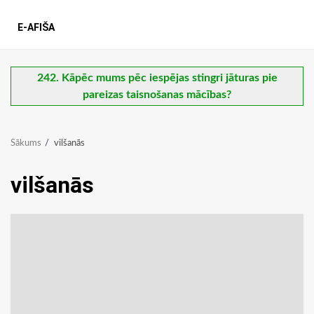
E-AFIŠA
242. Kāpēc mums pēc iespējas stingri jāturas pie
pareizas taisnošanas mācības?
Sākums
vilšanās
vilšanās