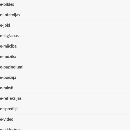
e-bildes
e-intervijas
e-joki
e-lūgšanas
e-mācība
e-mūzika
e-paziņojumi
e-poēzija
e-raksti
e-refleksijas
e-sprediķi
e-video