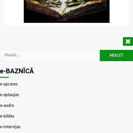
Meklēt:
e-BAZNĪCĀ
e-apceres
e-aptaujas
e-audio
e-bildes
e-intervijas