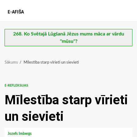
E-AFIŠA
268. Ko Svētajā Lūgšanā Jēzus mums māca ar vārdu
"mūsu"?
Sākums
Mīlestība starp vīrieti un sievieti
E-REFLEKSIJAS
Mīlestība starp vīrieti
un sievieti
Jozefs Imbergs