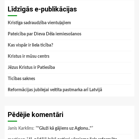
Līdzīgās e-publikācijas
Kristīga sadraudzība vientuļajiem
Pateicība par Dieva Dēla iemiesošanos
Kas vispār ir liela ticība?
Kristus ir mūsu centrs
Jēzus Kristus ir Patiesība
Ticības saknes
Reformācijas jubilejai veltīta pastmarka arī Latvijā
Pēdējie komentāri
Janis Karklins
: “
"Gluži kā gājiens uz Aglonu.."
”