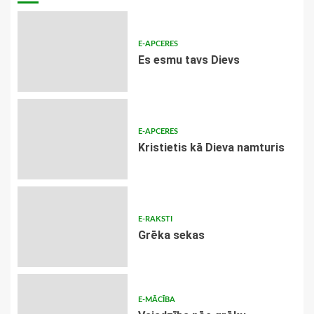
E-APCERES
Es esmu tavs Dievs
E-APCERES
Kristietis kā Dieva namturis
E-RAKSTI
Grēka sekas
E-MĀCĪBA