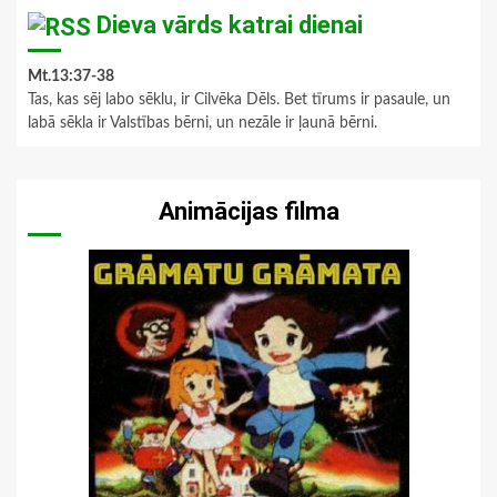
Dieva vārds katrai dienai
Mt.13:37-38
Tas, kas sēj labo sēklu, ir Cilvēka Dēls. Bet tīrums ir pasaule, un
labā sēkla ir Valstības bērni, un nezāle ir ļaunā bērni.
Animācijas filma