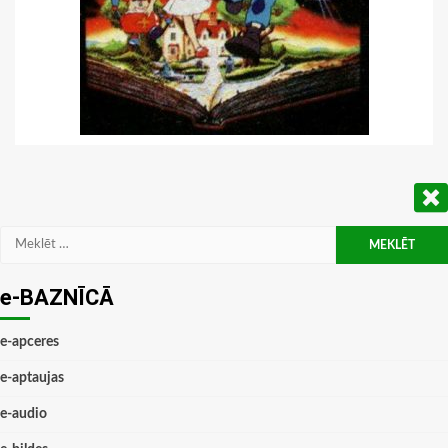
Meklēt:
e-BAZNĪCĀ
e-apceres
e-aptaujas
e-audio