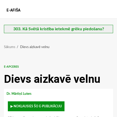
E-AFIŠA
303. Kā Svētā kristība ietekmē grēku piedošanu?
Sākums
Dievs aizkavē velnu
E-APCERES
Dievs aizkavē velnu
Dr. Mārtiņš Luters
▶ NOKLAUSIES ŠO E-PUBLIKĀCIJU