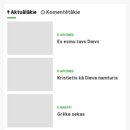
Aktuālākie
Komentētākie
E-APCERES
Es esmu tavs Dievs
E-APCERES
Kristietis kā Dieva namturis
E-RAKSTI
Grēka sekas