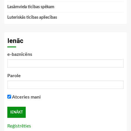
Lasāmviela ticības spēkam
Luteriskās ticības apliecības
Ienāc
e-baznīcēns
Parole
Atceries mani
Reģistrēties