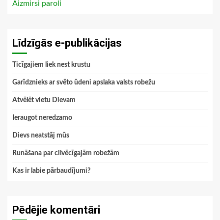
Aizmirsi paroli
Līdzīgās e-publikācijas
Ticīgajiem liek nest krustu
Garīdznieks ar svēto ūdeni apslaka valsts robežu
Atvēlēt vietu Dievam
Ieraugot neredzamo
Dievs neatstāj mūs
Runāšana par cilvēcīgajām robežām
Kas ir labie pārbaudījumi?
Pēdējie komentāri