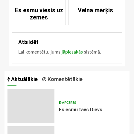
Es esmu viesis uz
Velna mērķis
zemes
Atbildēt
Lai komentētu, jums
jāpiesakās
sistēmā.
Aktuālākie
Komentētākie
E-APCERES
Es esmu tavs Dievs