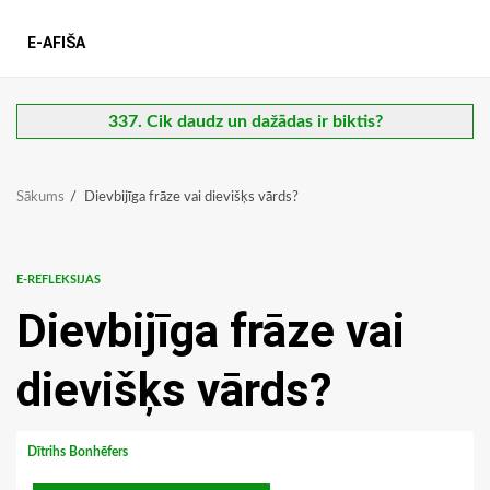
E-AFIŠA
337. Cik daudz un dažādas ir biktis?
Sākums
Dievbijīga frāze vai dievišķs vārds?
E-REFLEKSIJAS
Dievbijīga frāze vai
dievišķs vārds?
Dītrihs Bonhēfers