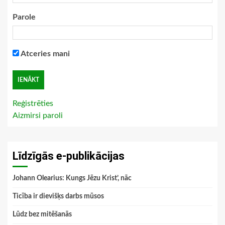
Parole
Atceries mani
Reģistrēties
Aizmirsi paroli
Līdzīgās e-publikācijas
Johann Olearius: Kungs Jēzu Krist’, nāc
Ticība ir dievišķs darbs mūsos
Lūdz bez mitēšanās