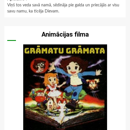
Viņš tos veda savā namā, sēdināja pie galda un priecājās ar visu
savu namu, ka ticēja Dievam.
Animācijas filma