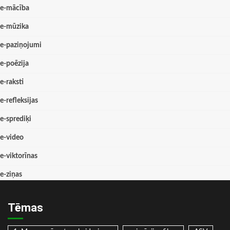
e-mācība
e-mūzika
e-paziņojumi
e-poēzija
e-raksti
e-refleksijas
e-sprediķi
e-video
e-viktorīnas
e-ziņas
Tēmas