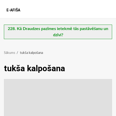
E-AFIŠA
228. Kā Draudzes pazīmes ietekmē tās pastāvēšanu un
dzīvi?
Sākums
tukša kalpošana
tukša kalpošana