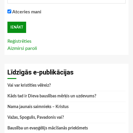
Atceries mani
Reģistrēties
Aizmirsi paroli
Līdzīgās e-publikācijas
Vai var kristīties vēlreiz?
Kāds tad ir Dieva bauslības mērķis un uzdevums?
Nama jaunais saimnieks – Kristus
Važas, Spogulis, Pavadonis vai?
Bauslība un evaņģēlijs mācīšanās priekšmets