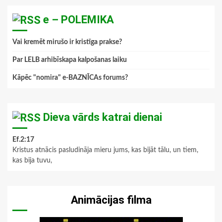
e – POLEMIKA
Vai kremēt mirušo ir kristīga prakse?
Par LELB arhibīskapa kalpošanas laiku
Kāpēc "nomira" e-BAZNĪCAs forums?
Dieva vārds katrai dienai
Ef.2:17
Kristus atnācis pasludināja mieru jums, kas bijāt tālu, un tiem,
kas bija tuvu,
Animācijas filma