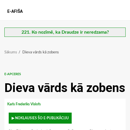
E-AFIŠA
221. Ko nozīmē, ka Draudze ir neredzama?
Sākums
Dieva vārds kā zobens
E-APCERES
Dieva vārds kā zobens
Karls Frederiks Vislofs
▶ NOKLAUSIES ŠO E-PUBLIKĀCIJU