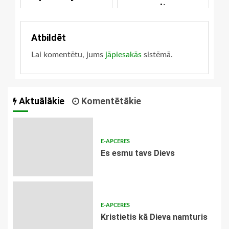
saites
Atbildēt
Lai komentētu, jums
jāpiesakās
sistēmā.
Aktuālākie
Komentētākie
E-APCERES
Es esmu tavs Dievs
E-APCERES
Kristietis kā Dieva namturis