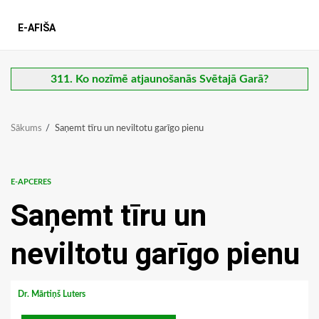
E-AFIŠA
311. Ko nozīmē atjaunošanās Svētajā Garā?
Sākums
Saņemt tīru un neviltotu garīgo pienu
E-APCERES
Saņemt tīru un
neviltotu garīgo pienu
Dr. Mārtiņš Luters