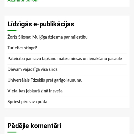
Līdzīgās e-publikācijas
Žoržs Siksna: Muļķīga dziesma par mīlestību
Turieties stingri!
Pateicība par savu tapšanu mātes miesās un ienākšanu pasaulē
Dievam vajadzīga visa sirds
Universālais līdzeklis pret garīgo ļaunumu
Vieta, kas jebkurā ziņā ir sveša
Spriest pēc sava prāta
Pēdējie komentāri