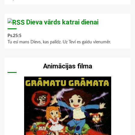
Dieva vārds katrai dienai
Ps.25:5
Tu esi mans Dievs, kas palīdz. Uz Tevi es gaidu vienumēr.
Animācijas filma