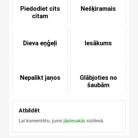
Piedodiet cits
Nešķiramais
citam
Dieva eņģeļi
Iesākums
Nepalikt jaņos
Glābjoties no
šaubām
Atbildēt
Lai komentētu, jums
jāpiesakās
sistēmā.