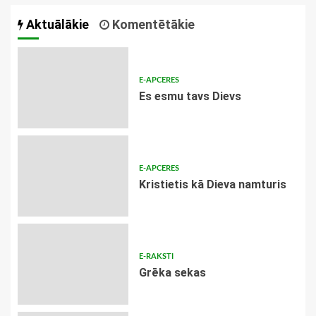
Aktuālākie
Komentētākie
E-APCERES
Es esmu tavs Dievs
E-APCERES
Kristietis kā Dieva namturis
E-RAKSTI
Grēka sekas