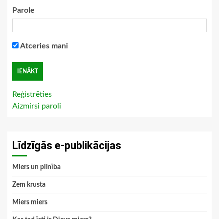
Parole
Atceries mani
Reģistrēties
Aizmirsi paroli
Līdzīgās e-publikācijas
Miers un pilnība
Zem krusta
Miers miers