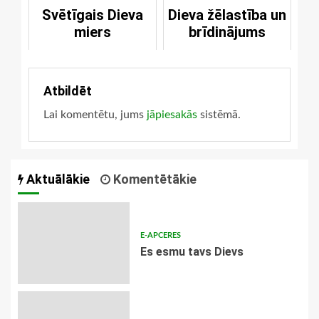
Svētīgais Dieva
Dieva žēlastība un
miers
brīdinājums
Atbildēt
Lai komentētu, jums
jāpiesakās
sistēmā.
Aktuālākie
Komentētākie
E-APCERES
Es esmu tavs Dievs