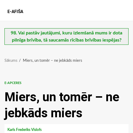
E-AFIŠA
98. Vai pastāv jautājumi, kuru izlemšanā mums ir dota
pilnīga brīvība, tā saucamās rīcības brīvības iespējas?
Sākums
Miers, un tomēr – ne jebkāds miers
E-APCERES
Miers, un tomēr – ne
jebkāds miers
Karls Frederiks Vislofs